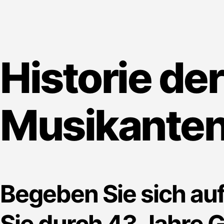
Historie d
Musikante
Begeben Sie sich auf
Sie durch 43 Jahre 