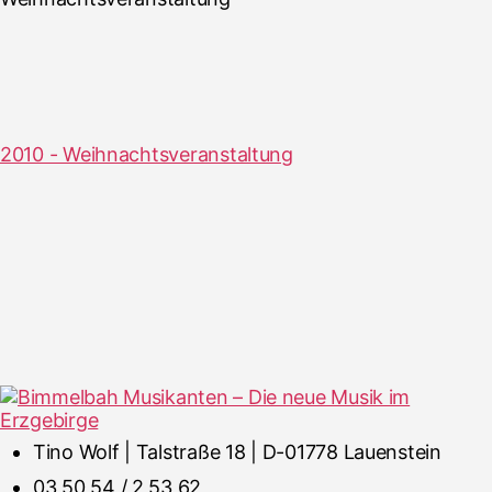
2010 - Weihnachtsveranstaltung
Tino Wolf | Talstraße 18 | D-01778 Lauenstein
03 50 54 / 2 53 62