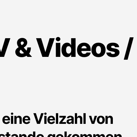
V & Videos /
eine Vielzahl von
zustande gekommen.