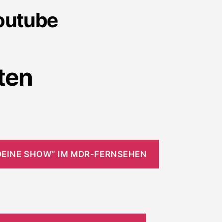
outube
ten
 DEINE SHOW“ IM MDR-FERNSEHEN