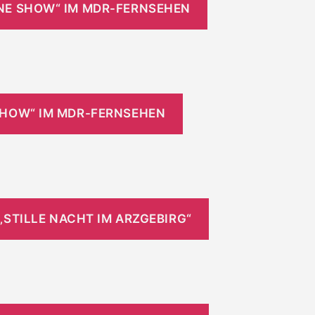
EINE SHOW“ IM MDR-FERNSEHEN
E SHOW“ IM MDR-FERNSEHEN
STILLE NACHT IM ARZGEBIRG“