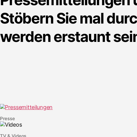
Stöbern Sie mal dur
werden erstaunt sei
Presse
TV & Videos