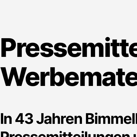
Pressemitte
Werbemater
In 43 Jahren Bimmel
Pressemitteilungen