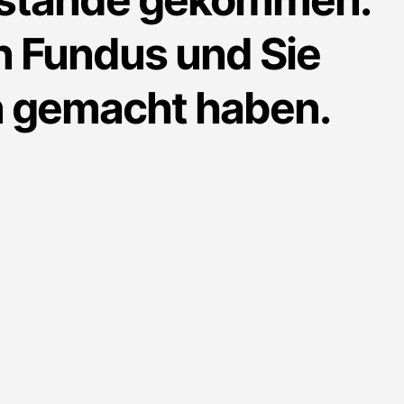
n Fundus und Sie
on gemacht haben.