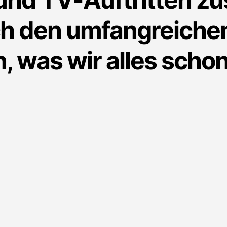
ch den umfangreiche
n, was wir alles sch